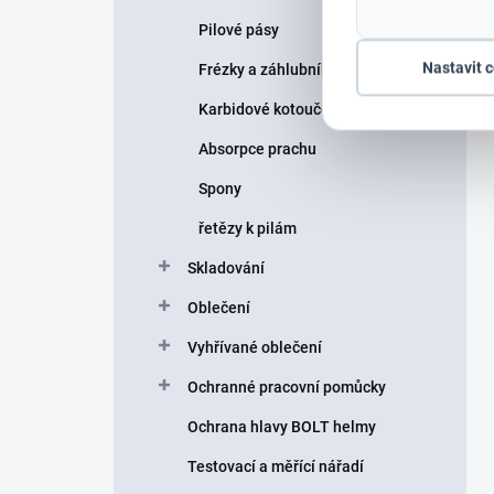
Pilové pásy
Nastavit 
Frézky a záhlubníky
Karbidové kotouče
Absorpce prachu
Spony
řetězy k pilám
Skladování
Oblečení
Vyhřívané oblečení
Ochranné pracovní pomůcky
Ochrana hlavy BOLT helmy
Testovací a měřící nářadí