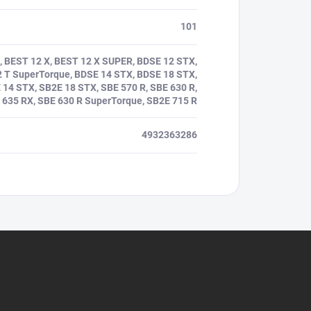
101
, BEST 12 X, BEST 12 X SUPER, BDSE 12 STX,
 T SuperTorque, BDSE 14 STX, BDSE 18 STX,
14 STX, SB2E 18 STX, SBE 570 R, SBE 630 R,
 635 RX, SBE 630 R SuperTorque, SB2E 715 R
4932363286