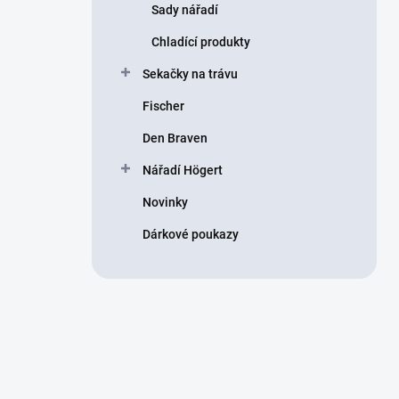
Sady nářadí
Chladící produkty
Sekačky na trávu
Fischer
Den Braven
Nářadí Högert
Novinky
Dárkové poukazy