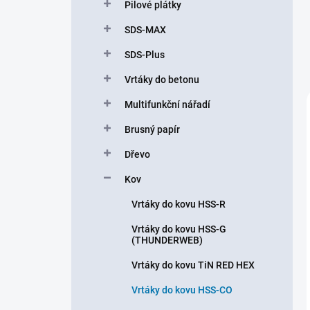
Pilové plátky
SDS-MAX
SDS-Plus
Vrtáky do betonu
Multifunkční nářadí
Brusný papír
Dřevo
Kov
Vrtáky do kovu HSS-R
Vrtáky do kovu HSS-G
(THUNDERWEB)
Vrtáky do kovu TiN RED HEX
Vrtáky do kovu HSS-CO