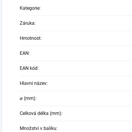
Kategorie
:
Záruka
:
Hmotnost
:
EAN
:
EAN kód
:
Hlavní název
:
⌀ (mm)
:
Celková délka (mm)
:
Množství v balíku
: