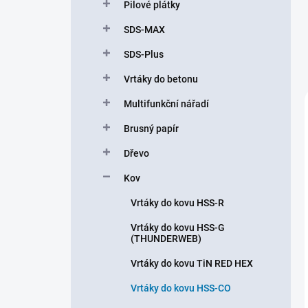
Pilové plátky
SDS-MAX
SDS-Plus
Vrtáky do betonu
Multifunkční nářadí
Brusný papír
Dřevo
Kov
Vrtáky do kovu HSS-R
Vrtáky do kovu HSS-G
(THUNDERWEB)
Vrtáky do kovu TiN RED HEX
Vrtáky do kovu HSS-CO