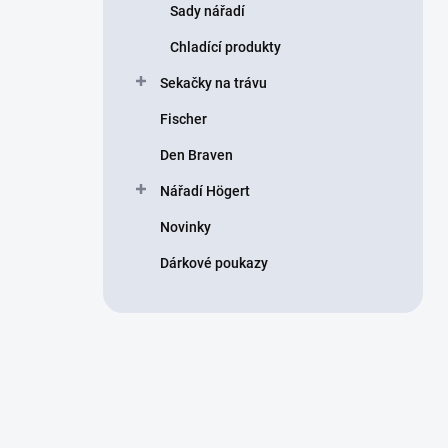
Sady nářadí
Chladící produkty
Sekačky na trávu
Fischer
Den Braven
Nářadí Högert
Novinky
Dárkové poukazy