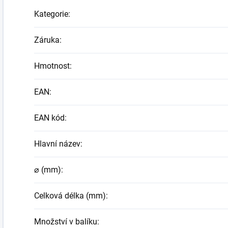
Kategorie
:
Záruka
:
Hmotnost
:
EAN
:
EAN kód
:
Hlavní název
:
⌀ (mm)
:
Celková délka (mm)
:
Množství v balíku
: