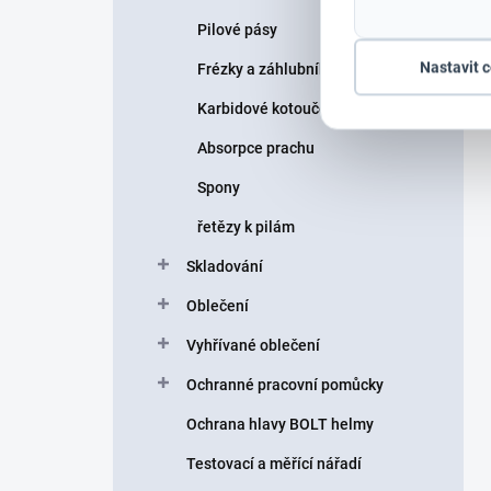
Pilové pásy
Nastavit 
Frézky a záhlubníky
Karbidové kotouče
Absorpce prachu
Spony
řetězy k pilám
Skladování
Oblečení
Vyhřívané oblečení
Ochranné pracovní pomůcky
Ochrana hlavy BOLT helmy
Testovací a měřící nářadí