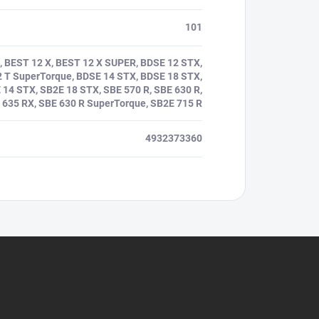
101
, BEST 12 X, BEST 12 X SUPER, BDSE 12 STX,
 T SuperTorque, BDSE 14 STX, BDSE 18 STX,
14 STX, SB2E 18 STX, SBE 570 R, SBE 630 R,
 635 RX, SBE 630 R SuperTorque, SB2E 715 R
4932373360