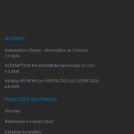
t
í
NOVINKY
Redemption Classic - akumulátor za 2 koruny
7.7.2026
REDEMPTION NA MAXIMUM repro/rádio za 2 Kč
9.3.2026
katalog HD NEWS pro SRPEN 2025 až LEDEN 2026
6.8.2025
PRAKTICKÉ INFORMACE
One Key
Reklamace a vrácení zboží
Katalogy ke stažení