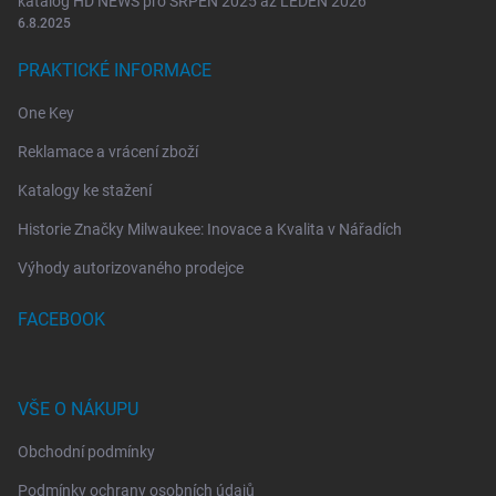
katalog HD NEWS pro SRPEN 2025 až LEDEN 2026
6.8.2025
PRAKTICKÉ INFORMACE
One Key
Reklamace a vrácení zboží
Katalogy ke stažení
Historie Značky Milwaukee: Inovace a Kvalita v Nářadích
Výhody autorizovaného prodejce
FACEBOOK
VŠE O NÁKUPU
Obchodní podmínky
Podmínky ochrany osobních údajů