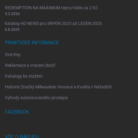
REDEMPTION NA MAXIMUM repro/rádio za 2 Kč
9.3.2026
katalog HD NEWS pro SRPEN 2025 až LEDEN 2026
6.8.2025
PRAKTICKÉ INFORMACE
One Key
Reklamace a vrácení zboží
Katalogy ke stažení
Historie Značky Milwaukee: Inovace a Kvalita v Nářadích
Výhody autorizovaného prodejce
FACEBOOK
VŠE O NÁKUPU