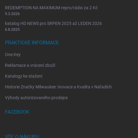
REDEMPTION NA MAXIMUM repro/rádio za 2 Kč
9.3.2026
katalog HD NEWS pro SRPEN 2025 až LEDEN 2026
6.8.2025
PRAKTICKÉ INFORMACE
One Key
Reklamace a vrácení zboží
Katalogy ke stažení
Historie Značky Milwaukee: Inovace a Kvalita v Nářadích
Výhody autorizovaného prodejce
FACEBOOK
VŠE O NÁKUPU