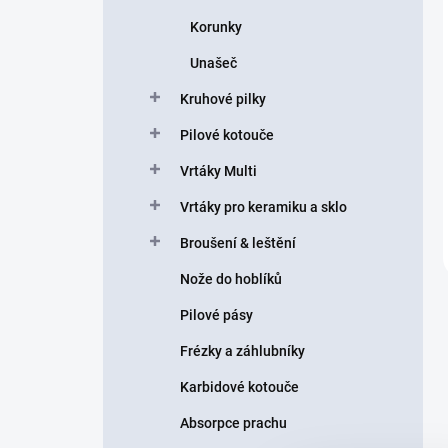
Korunky
Unašeč
Kruhové pilky
Pilové kotouče
Vrtáky Multi
Vrtáky pro keramiku a sklo
Broušení & leštění
Nože do hoblíků
Pilové pásy
Frézky a záhlubníky
Karbidové kotouče
Absorpce prachu