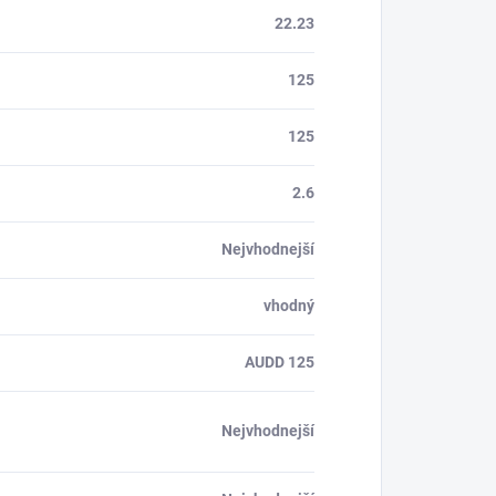
22.23
125
125
2.6
Nejvhodnejší
vhodný
AUDD 125
Nejvhodnejší