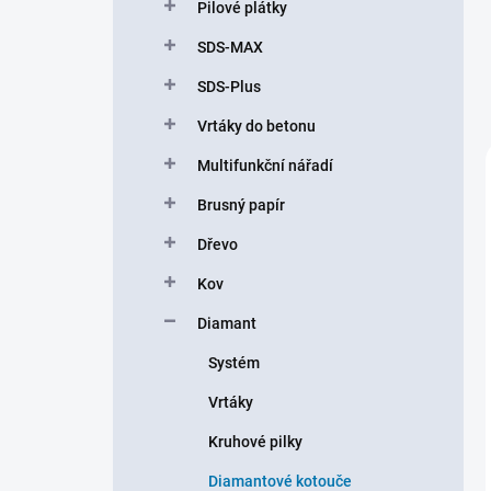
Pilové plátky
SDS-MAX
SDS-Plus
Vrtáky do betonu
Multifunkční nářadí
Brusný papír
Dřevo
Kov
Diamant
Systém
Vrtáky
Kruhové pilky
Diamantové kotouče