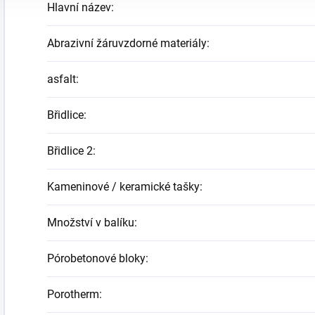
Hlavní název
:
Abrazivní žáruvzdorné materiály
:
asfalt
:
Břidlice
:
Břidlice 2
:
Kameninové / keramické tašky
:
Množství v balíku
:
Pórobetonové bloky
:
Porotherm
: