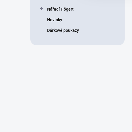
Nářadí Högert
Novinky
Dárkové poukazy