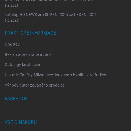
u
9.3.2026
katalog HD NEWS pro SRPEN 2025 až LEDEN 2026
6.8.2025
PRAKTICKÉ INFORMACE
One Key
Reklamace a vrácení zboží
Katalogy ke stažení
Historie Značky Milwaukee: Inovace a Kvalita v Nářadích
Výhody autorizovaného prodejce
FACEBOOK
VŠE O NÁKUPU