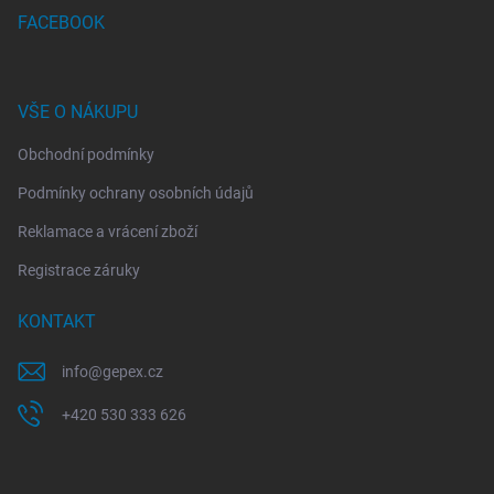
FACEBOOK
VŠE O NÁKUPU
Obchodní podmínky
Podmínky ochrany osobních údajů
Reklamace a vrácení zboží
Registrace záruky
KONTAKT
info
@
gepex.cz
+420 530 333 626