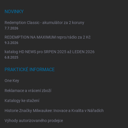
NOVINKY
Redemption Classic - akumulátor za 2 koruny
7.7.2026
REDEMPTION NA MAXIMUM repro/rádio za 2 Kč
9.3.2026
katalog HD NEWS pro SRPEN 2025 až LEDEN 2026
6.8.2025
PRAKTICKÉ INFORMACE
One Key
Reklamace a vrácení zboží
Katalogy ke stažení
Historie Značky Milwaukee: Inovace a Kvalita v Nářadích
Výhody autorizovaného prodejce