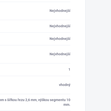
Nejvhodnejší
Nejvhodnejší
Nejvhodnejší
Nejvhodnejší
1
vhodný
mm s šířkou řezu 2,6 mm, výškou segmentu 10
mm.