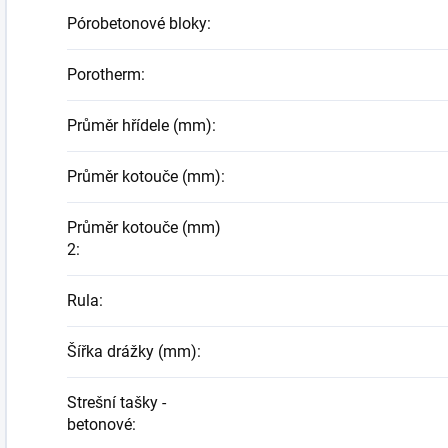
Pórobetonové bloky
:
Porotherm
:
Průměr hřídele (mm)
:
Průměr kotouče (mm)
:
Průměr kotouče (mm)
2
:
Rula
:
Šířka drážky (mm)
:
Strešní tašky -
betonové
: