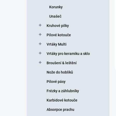
Korunky
Unašeč
Kruhové pilky
Pilové kotouče
Vrtáky Multi
Vrtáky pro keramiku a sklo
Broušení & leštění
Nože do hoblíků
Pilové pásy
Frézky a záhlubníky
Karbidové kotouče
Absorpce prachu