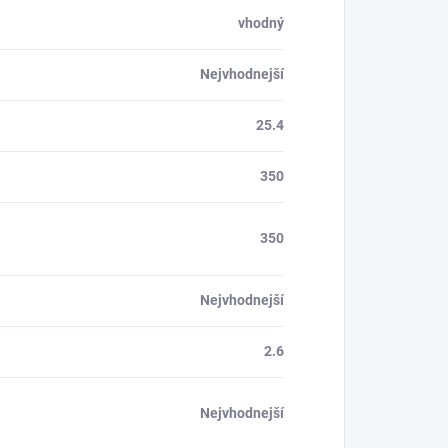
vhodný
Nejvhodnejší
25.4
350
350
Nejvhodnejší
2.6
Nejvhodnejší