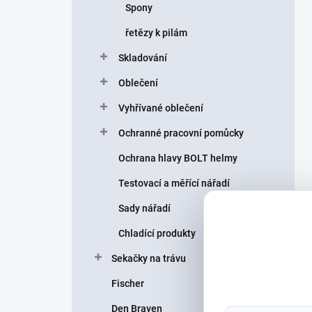
Spony
řetězy k pilám
Skladování
Oblečení
Vyhřívané oblečení
Ochranné pracovní pomůcky
Ochrana hlavy BOLT helmy
Testovací a měřící nářadí
Sady nářadí
Chladící produkty
Sekačky na trávu
Fischer
Den Braven