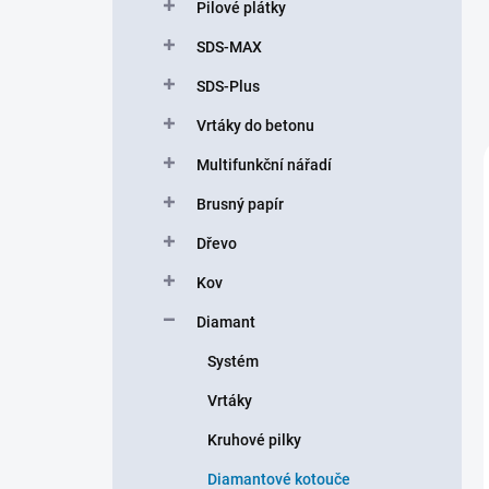
Pilové plátky
SDS-MAX
SDS-Plus
Vrtáky do betonu
Multifunkční nářadí
Brusný papír
Dřevo
Kov
Diamant
Systém
Vrtáky
Kruhové pilky
Diamantové kotouče