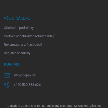
VŠE O NÁKUPU
Obchodní podmínky
Podmínky ochrany osobních údajů
Reklamace a vrácení zboží
Registrace záruky
KONTAKT
info
@
gepex.cz
+420 530 333 626
Copyright 2026
Gepex.cz - autorizovaný distributor Milwaukee
. Všechna