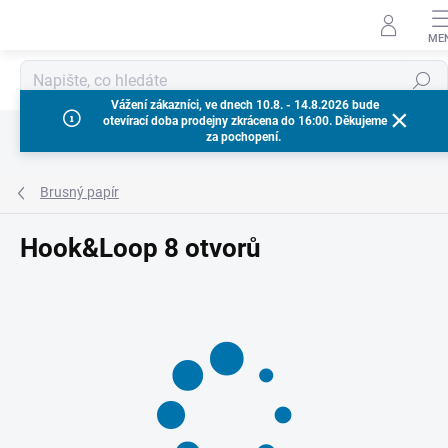
Přejít
na
obsah
Hledat
Vážení zákazníci, ve dnech 10.8. - 14.8.2026 bude
otevírací doba prodejny zkrácena do 16:00. Děkujeme
za pochopení.
Brusný papír
Hook&Loop 8 otvorů