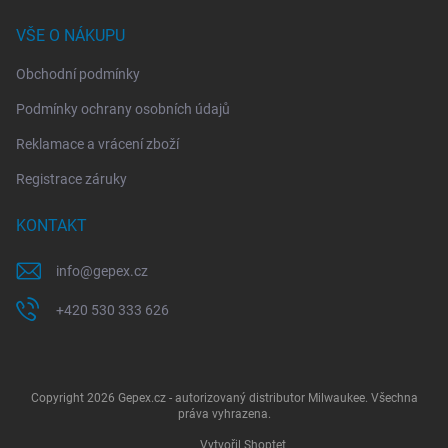
VŠE O NÁKUPU
Obchodní podmínky
Podmínky ochrany osobních údajů
Reklamace a vrácení zboží
Registrace záruky
KONTAKT
info
@
gepex.cz
+420 530 333 626
Copyright 2026
Gepex.cz - autorizovaný distributor Milwaukee
. Všechna
práva vyhrazena.
Vytvořil Shoptet