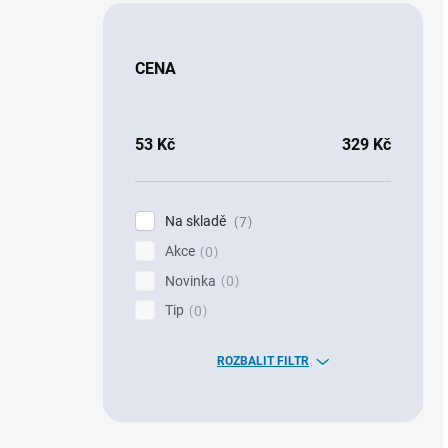
CENA
53
Kč
329
Kč
Na skladě
7
Akce
0
Novinka
0
Tip
0
ROZBALIT FILTR