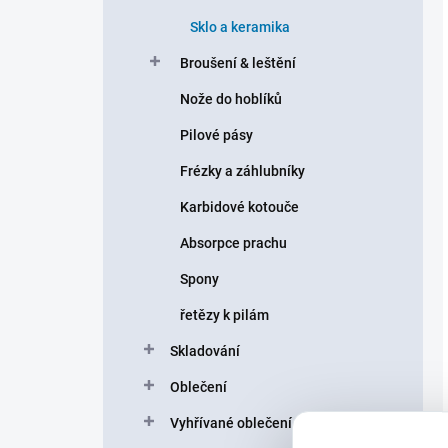
Sklo a keramika
Broušení & leštění
Nože do hoblíků
Pilové pásy
Frézky a záhlubníky
Karbidové kotouče
Absorpce prachu
Spony
řetězy k pilám
Skladování
Oblečení
Vyhřívané oblečení