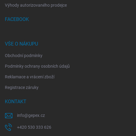
Výhody autorizovaného prodejce
FACEBOOK
VŠE O NÁKUPU
Obchodní podmínky
Podmínky ochrany osobních údajů
Reklamace a vrácení zboží
Registrace záruky
KONTAKT
info
@
gepex.cz
+420 530 333 626