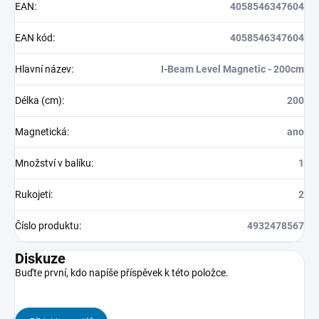
EAN
:
4058546347604
EAN kód
:
4058546347604
Hlavní název
:
I-Beam Level Magnetic - 200cm
Délka (cm)
:
200
Magnetická
:
ano
Množství v balíku
:
1
Rukojeti
:
2
Číslo produktu
:
4932478567
Diskuze
Buďte první, kdo napíše příspěvek k této položce.